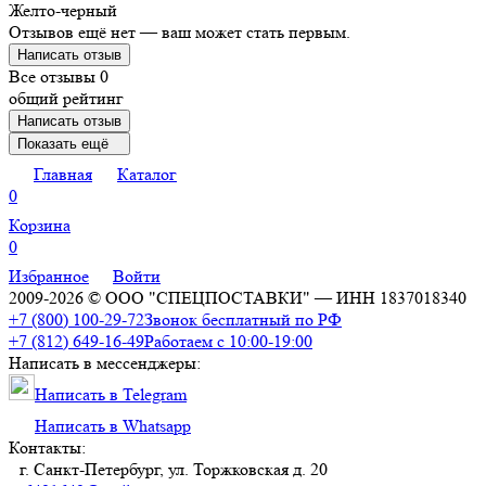
Желто-черный
Отзывов ещё нет — ваш может стать первым.
Написать отзыв
Все отзывы
0
общий рейтинг
Написать отзыв
Показать ещё
Главная
Каталог
0
Корзина
0
Избранное
Войти
2009-2026 © ООО "СПЕЦПОСТАВКИ" — ИНН 1837018340
+7 (800) 100-29-72
Звонок бесплатный по РФ
+7 (812) 649-16-49
Работаем с 10:00-19:00
Написать в мессенджеры:
Написать в Telegram
Написать в Whatsapp
Контакты:
г. Санкт-Петербург, ул. Торжковская д. 20