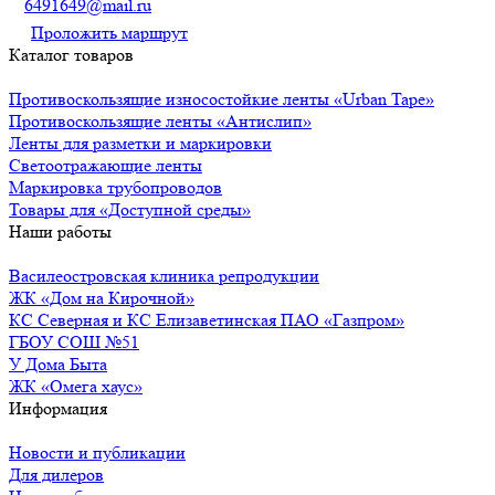
6491649@mail.ru
Проложить маршрут
Каталог товаров
Противоскользящие износостойкие ленты «Urban Tape»
Противоскользящие ленты «Антислип»
Ленты для разметки и маркировки
Светоотражающие ленты
Маркировка трубопроводов
Товары для «Доступной среды»
Наши работы
Василеостровская клиника репродукции
ЖК «Дом на Кирочной»
КС Северная и КС Елизаветинская ПАО «Газпром»
ГБОУ СОШ №51
У Дома Быта
ЖК «Омега хаус»
Информация
Новости и публикации
Для дилеров