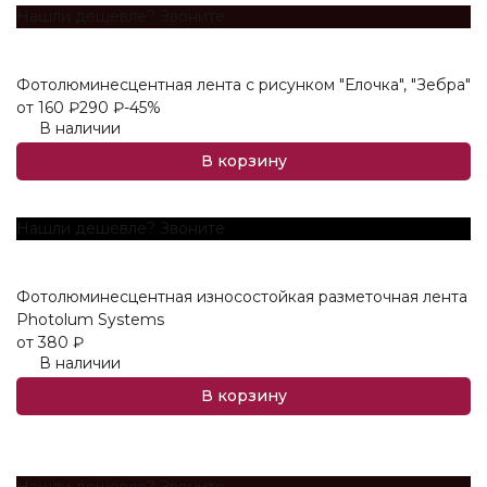
Нашли дешевле? Звоните
Фотолюминесцентная лента с рисунком "Елочка", "Зебра"
от
160
₽
290
₽
-45%
В наличии
В корзину
Нашли дешевле? Звоните
Фотолюминесцентная износостойкая разметочная лента
Photolum Systems
от
380
₽
В наличии
В корзину