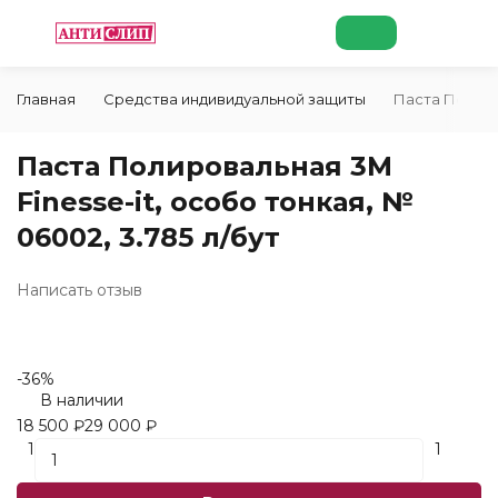
Главная
Средства индивидуальной защиты
Паста Полиров
Паста Полировальная 3M
Finesse-it, особо тонкая, №
06002, 3.785 л/бут
Написать отзыв
-36%
В наличии
18 500
₽
29 000
₽
1
1