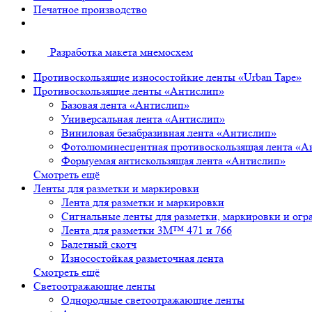
Печатное производство
Разработка макета мнемосхем
Противоскользящие износостойкие ленты «Urban Tape»
Противоскользящие ленты «Антислип»
Базовая лента «Антислип»
Универсальная лента «Антислип»
Виниловая безабразивная лента «Антислип»
Фотолюминесцентная противоскользящая лента «А
Формуемая антискользящая лента «Антислип»
Смотреть ещё
Ленты для разметки и маркировки
Лента для разметки и маркировки
Сигнальные ленты для разметки, маркировки и огр
Лента для разметки 3М™ 471 и 766
Балетный скотч
Износостойкая разметочная лента
Смотреть ещё
Светоотражающие ленты
Однородные светоотражающие ленты