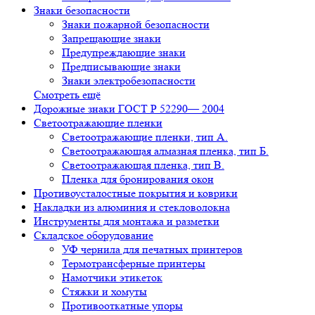
Знаки безопасности
Знаки пожарной безопасности
Запрещающие знаки
Предупреждающие знаки
Предписывающие знаки
Знаки электробезопасности
Смотреть ещё
Дорожные знаки ГОСТ Р 52290— 2004
Светоотражающие пленки
Светоотражающие пленки, тип А.
Светоотражающая алмазная пленка, тип Б.
Светоотражающая пленка, тип В.
Пленка для бронирования окон
Противоусталостные покрытия и коврики
Накладки из алюминия и стекловолокна
Инструменты для монтажа и разметки
Складское оборудование
УФ чернила для печатных принтеров
Термотрансферные принтеры
Намотчики этикеток
Стяжки и хомуты
Противооткатные упоры