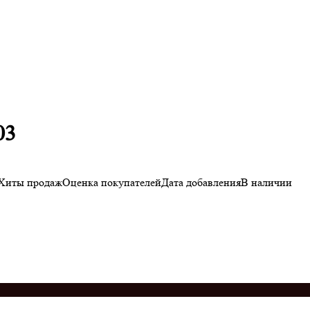
03
Хиты продаж
Оценка
покупателей
Дата добавления
В наличии