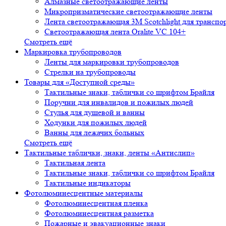
Алмазные светоотражающие ленты
Микропризматические светоотражающие ленты
Лента светоотражающая 3М Scotchlight для транспо
Светоотражающая лента Oralite VC 104+
Смотреть ещё
Маркировка трубопроводов
Ленты для маркировки трубопроводов
Стрелки на трубопроводы
Товары для «Доступной среды»
Тактильные знаки, таблички со шрифтом Брайля
Поручни для инвалидов и пожилых людей
Стулья для душевой и ванны
Ходунки для пожилых людей
Ванны для лежачих больных
Смотреть ещё
Тактильные таблички, знаки, ленты «Антислип»
Тактильная лента
Тактильные знаки, таблички со шрифтом Брайля
Тактильные индикаторы
Фотолюминесцентные материалы
Фотолюминесцентная пленка
Фотолюминесцентная разметка
Пожарные и эвакуационные знаки