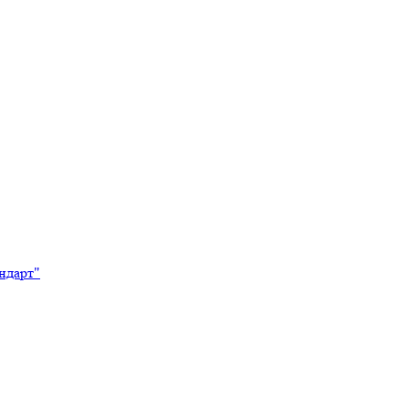
ндарт"