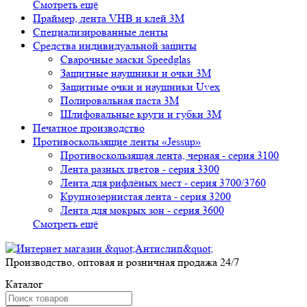
Смотреть ещё
Праймер, лента VHB и клей 3М
Специализированные ленты
Средства индивидуальной защиты
Сварочные маски Speedglas
Защитные наушники и очки 3M
Защитные очки и наушники Uvex
Полировальная паста 3М
Шлифовальные круги и губки 3М
Печатное производство
Противоскользящие ленты «Jessup»
Противоскользящая лента, черная - серия 3100
Лента разных цветов - серия 3300
Лента для рифлёных мест - серия 3700/3760
Крупнозернистая лента - серия 3200
Лента для мокрых зон - серия 3600
Смотреть ещё
Производство, оптовая и розничная продажа 24/7
Каталог