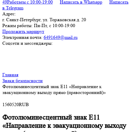
49
Работаем с 10:00-19:00
Написать в Whatsapp
Написать
в Telegram
Адрес:
г. Санкт-Петербург, ул. Торжковская д. 20
Режим работы:
Пн-Пт, с 10:00-19:00
Проложить маршрут
Электронная почта:
6491649@mail.ru
Соцсети и мессенджеры:
Главная
Знаки безопасности
Фотолюминесцентный знак Е11 «Направление к
эвакуационному выходу прямо (правосторонний)»
15
60
520
RUB
Фотолюминесцентный знак Е11
«Направление к эвакуационному выходу