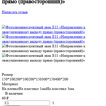
прямо (правосторонний)»
Написать отзыв
Размер :
150*100
200*100
200*150
300*150
400*200
Материал:
На пленке
На пластике 1мм
На пластике 3мм
В наличии
60
₽
1
1