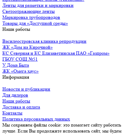
Ленты для разметки и маркировки
Светоотражающие ленты
Маркировка трубопроводов
Товары для «Доступной среды»
Наши работы
Василеостровская клиника репродукции
ЖК «Дом на Кирочной»
КС Северная и КС Елизаветинская ПАО «Газпром»
ГБОУ СОШ №51
У Дома Быта
ЖК «Омега хаус»
Информация
Новости и публикации
Для дилеров
Наши работы
Доставка и оплата
Контакты
Политика персональных данных
Мы сохраняем файлы cookie: это помогает сайту работать
лучше. Если Вы продолжите использовать сайт, мы будем