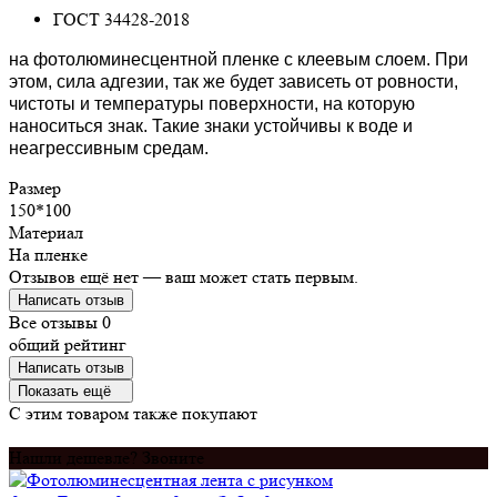
ГОСТ 34428-2018
на фотолюминесцентной пленке с клеевым слоем. При
этом, сила адгезии, так же будет зависеть от ровности,
чистоты и температуры поверхности, на которую
наноситься знак. Такие знаки устойчивы к воде и
неагрессивным средам.
Размер
150*100
Материал
На пленке
Отзывов ещё нет — ваш может стать первым.
Написать отзыв
Все отзывы
0
общий рейтинг
Написать отзыв
Показать ещё
C этим товаром также покупают
Нашли дешевле? Звоните