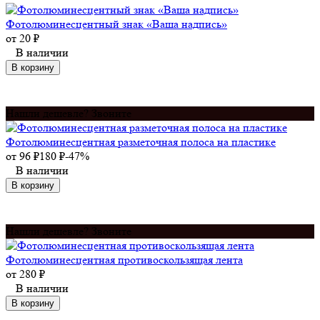
Фотолюминесцентный знак «Ваша надпись»
от
20
₽
В наличии
В корзину
Нашли дешевле? Звоните
Фотолюминесцентная разметочная полоса на пластике
от
96
₽
180
₽
-47%
В наличии
В корзину
Нашли дешевле? Звоните
Фотолюминесцентная противоскользящая лента
от
280
₽
В наличии
В корзину