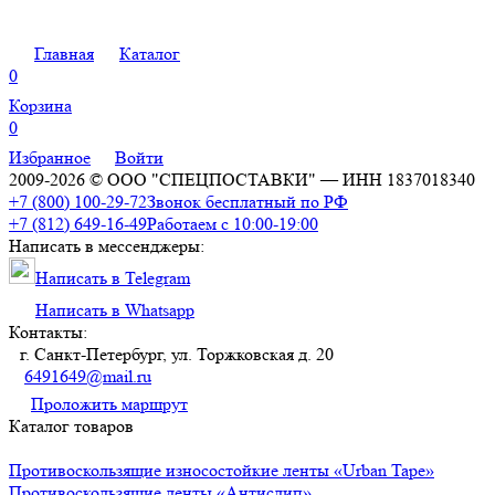
Главная
Каталог
0
Корзина
0
Избранное
Войти
2009-2026 © ООО "СПЕЦПОСТАВКИ" — ИНН 1837018340
+7 (800) 100-29-72
Звонок бесплатный по РФ
+7 (812) 649-16-49
Работаем с 10:00-19:00
Написать в мессенджеры:
Написать в Telegram
Написать в Whatsapp
Контакты:
г. Санкт-Петербург, ул. Торжковская д. 20
6491649@mail.ru
Проложить маршрут
Каталог товаров
Противоскользящие износостойкие ленты «Urban Tape»
Противоскользящие ленты «Антислип»