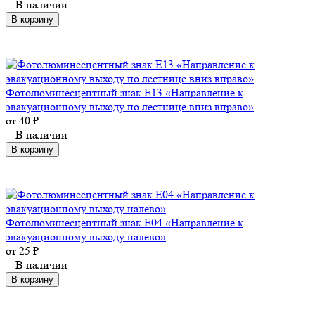
В наличии
В корзину
Фотолюминесцентный знак Е13 «Направление к
эвакуационному выходу по лестнице вниз вправо»
от
40
₽
В наличии
В корзину
Фотолюминесцентный знак Е04 «Направление к
эвакуационному выходу налево»
от
25
₽
В наличии
В корзину