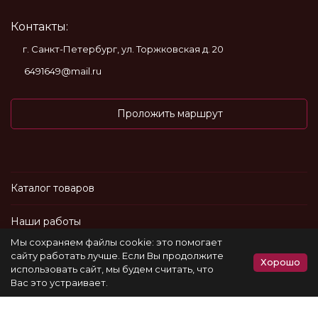
Контакты:
г. Санкт-Петербург, ул. Торжковская д. 20
6491649@mail.ru
Проложить маршрут
Каталог товаров
Наши работы
Мы сохраняем файлы cookie: это помогает
Информация
сайту работать лучше. Если Вы продолжите
Хорошо
использовать сайт, мы будем считать, что
Вас это устраивает.
Политика персональных данных