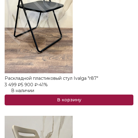
Раскладной пластиковый стул Ivalga "r87"
3 499
₽
5 900
₽
-41%
В наличии
В корзину