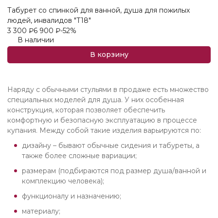
Табурет со спинкой для ванной, душа для пожилых
людей, инвалидов "T18"
3 300
₽
6 900
₽
-52%
В наличии
В корзину
Наряду с обычными стульями в продаже есть множество
специальных моделей для душа. У них особенная
конструкция, которая позволяет обеспечить
комфортную и безопасную эксплуатацию в процессе
купания. Между собой такие изделия варьируются по:
дизайну – бывают обычные сидения и табуреты, а
также более сложные вариации;
размерам (подбираются под размер душа/ванной и
комплекцию человека);
функционалу и назначению;
материалу;