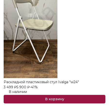
Раскладной пластиковый стул Ivalga "w24"
3 499
₽
5 900
₽
-41%
В наличии
В корзину