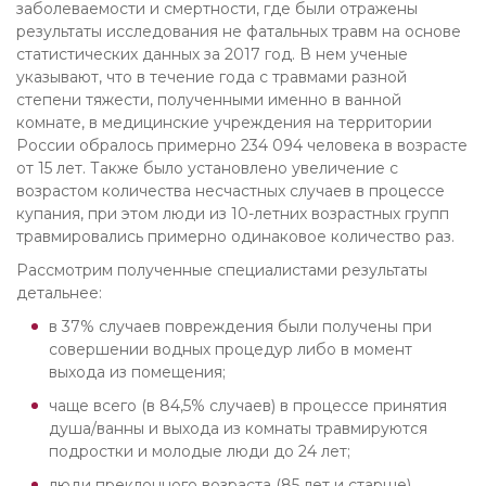
заболеваемости и смертности, где были отражены
результаты исследования не фатальных травм на основе
статистических данных за 2017 год. В нем ученые
указывают, что в течение года с травмами разной
степени тяжести, полученными именно в ванной
комнате, в медицинские учреждения на территории
России обралось примерно 234 094 человека в возрасте
от 15 лет. Также было установлено увеличение с
возрастом количества несчастных случаев в процессе
купания, при этом люди из 10-летних возрастных групп
травмировались примерно одинаковое количество раз.
Рассмотрим полученные специалистами результаты
детальнее:
в 37% случаев повреждения были получены при
совершении водных процедур либо в момент
выхода из помещения;
чаще всего (в 84,5% случаев) в процессе принятия
душа/ванны и выхода из комнаты травмируются
подростки и молодые люди до 24 лет;
люди преклонного возраста (85 лет и старше)