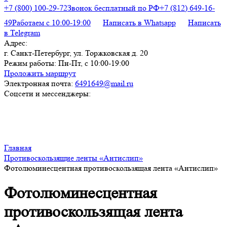
+7 (800) 100-29-72
Звонок бесплатный по РФ
+7 (812) 649-16-
49
Работаем с 10:00-19:00
Написать в Whatsapp
Написать
в Telegram
Адрес:
г. Санкт-Петербург, ул. Торжковская д. 20
Режим работы:
Пн-Пт, с 10:00-19:00
Проложить маршрут
Электронная почта:
6491649@mail.ru
Соцсети и мессенджеры:
Главная
Противоскользящие ленты «Антислип»
Фотолюминесцентная противоскользящая лента «Антислип»
Фотолюминесцентная
противоскользящая лента