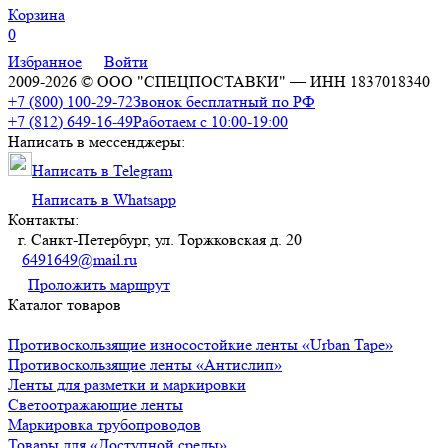
Корзина
0
Избранное
Войти
2009-2026 © ООО "СПЕЦПОСТАВКИ" — ИНН 1837018340
+7 (800) 100-29-72
Звонок бесплатный по РФ
+7 (812) 649-16-49
Работаем с 10:00-19:00
Написать в мессенджеры:
Написать в Telegram
Написать в Whatsapp
Контакты:
г. Санкт-Петербург, ул. Торжковская д. 20
6491649@mail.ru
Проложить маршрут
Каталог товаров
Противоскользящие износостойкие ленты «Urban Tape»
Противоскользящие ленты «Антислип»
Ленты для разметки и маркировки
Светоотражающие ленты
Маркировка трубопроводов
Товары для «Доступной среды»