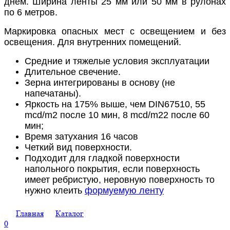
днём. Ширина ленты 25 мм или 50 мм в рулонах
по 6 метров.
Маркировка опасных мест с освещением и без
освещения. Для внутренних помещений.
Средние и тяжелые условия эксплуатации
Длительное свечение.
Зерна интегрированы в основу (не
напечатаны).
Яркость на 175% выше, чем DIN67510, 55
mcd/m2 после 10 мин, 8 mcd/m22 после 60
мин;
Время затухания 16 часов
Четкий вид поверхности.
Подходит для гладкой поверхности
напольного покрытия, если поверхность
имеет ребристую, неровную поверхность то
нужно клеить
формуемую ленту
Главная
Каталог
0