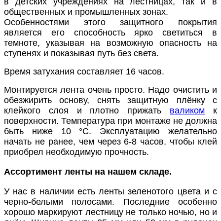
в детских учреждениях на лестницах, так и в
общественных и промышленных зонах.
Особенностями этого защитного покрытия
является его способность ярко светиться в
темноте, указывая на возможную опасность на
ступенях и показывая путь без света.
Время затухания составляет 16 часов.
Монтируется лента очень просто. Надо очистить и
обезжирить основу, снять защитную плёнку с
клейкого слоя и плотно прижать
валиком
к
поверхности. Температура при монтаже не должна
быть ниже 10 °С. Эксплуатацию желательно
начать не ранее, чем через 6-8 часов, чтобы клей
приобрел необходимую прочность.
Ассортимент ленты на нашем складе.
У нас в наличии есть ленты зеленотого цвета и с
черно-белыми полосами. Последние особенно
хорошо маркируют лестницу не только ночью, но и