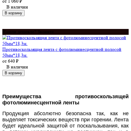
от
1 060
₽
В наличии
В корзину
Нашли дешевле? Звоните
Противоскользящая лента с фотолюминесцентной полосой
50мм*18,3м.
от
640
₽
В наличии
В корзину
Преимущества противоскользящей
фотолюминесцентной ленты
Продукция абсолютно безопасна так, как не
выделяет токсических веществ при горении. Лента
будет идеальной защитой от поскальзывания, как