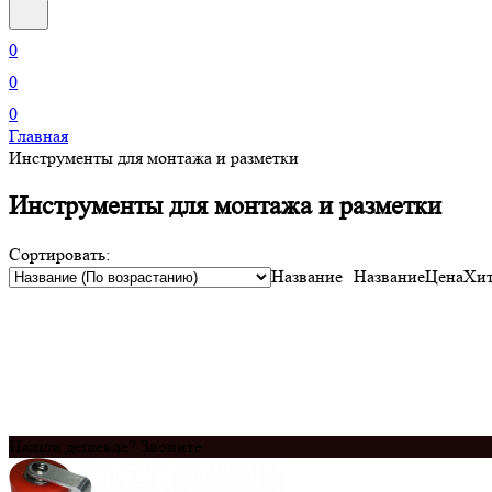
0
0
0
Главная
Инструменты для монтажа и разметки
Инструменты для монтажа и разметки
Сортировать:
Название
Название
Цена
Хит
Нашли дешевле? Звоните