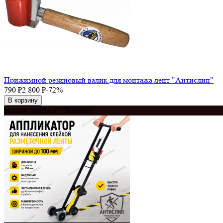
Прижимной резиновый валик для монтажа лент "Антислип"
790
₽
2 800
₽
-72%
В корзину
Нашли дешевле? Звоните