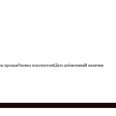
ы продаж
Оценка
покупателей
Дата добавления
В наличии