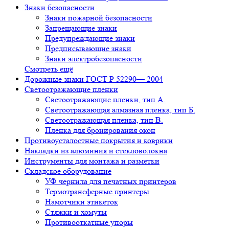
Знаки безопасности
Знаки пожарной безопасности
Запрещающие знаки
Предупреждающие знаки
Предписывающие знаки
Знаки электробезопасности
Смотреть ещё
Дорожные знаки ГОСТ Р 52290— 2004
Светоотражающие пленки
Светоотражающие пленки, тип А.
Светоотражающая алмазная пленка, тип Б.
Светоотражающая пленка, тип В.
Пленка для бронирования окон
Противоусталостные покрытия и коврики
Накладки из алюминия и стекловолокна
Инструменты для монтажа и разметки
Складское оборудование
УФ чернила для печатных принтеров
Термотрансферные принтеры
Намотчики этикеток
Стяжки и хомуты
Противооткатные упоры