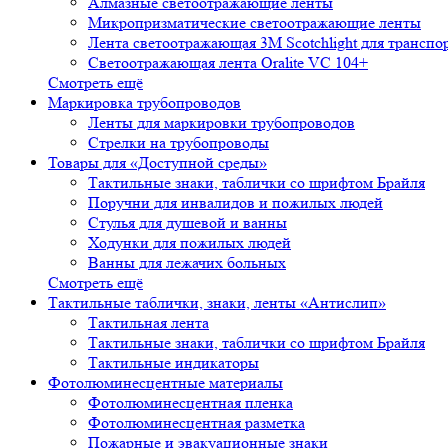
Алмазные светоотражающие ленты
Микропризматические светоотражающие ленты
Лента светоотражающая 3М Scotchlight для транспо
Светоотражающая лента Oralite VC 104+
Смотреть ещё
Маркировка трубопроводов
Ленты для маркировки трубопроводов
Стрелки на трубопроводы
Товары для «Доступной среды»
Тактильные знаки, таблички со шрифтом Брайля
Поручни для инвалидов и пожилых людей
Стулья для душевой и ванны
Ходунки для пожилых людей
Ванны для лежачих больных
Смотреть ещё
Тактильные таблички, знаки, ленты «Антислип»
Тактильная лента
Тактильные знаки, таблички со шрифтом Брайля
Тактильные индикаторы
Фотолюминесцентные материалы
Фотолюминесцентная пленка
Фотолюминесцентная разметка
Пожарные и эвакуационные знаки