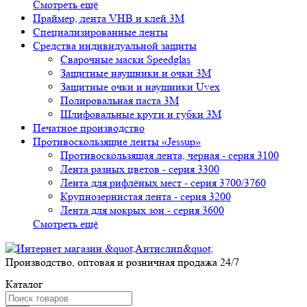
Смотреть ещё
Праймер, лента VHB и клей 3М
Специализированные ленты
Средства индивидуальной защиты
Сварочные маски Speedglas
Защитные наушники и очки 3M
Защитные очки и наушники Uvex
Полировальная паста 3М
Шлифовальные круги и губки 3М
Печатное производство
Противоскользящие ленты «Jessup»
Противоскользящая лента, черная - серия 3100
Лента разных цветов - серия 3300
Лента для рифлёных мест - серия 3700/3760
Крупнозернистая лента - серия 3200
Лента для мокрых зон - серия 3600
Смотреть ещё
Производство, оптовая и розничная продажа 24/7
Каталог