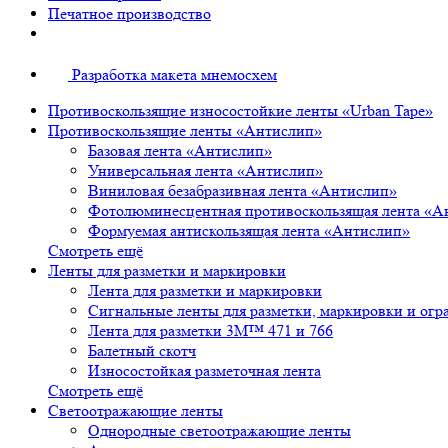
Печатное производство
Разработка макета мнемосхем
Противоскользящие износостойкие ленты «Urban Tape»
Противоскользящие ленты «Антислип»
Базовая лента «Антислип»
Универсальная лента «Антислип»
Виниловая безабразивная лента «Антислип»
Фотолюминесцентная противоскользящая лента «А
Формуемая антискользящая лента «Антислип»
Смотреть ещё
Ленты для разметки и маркировки
Лента для разметки и маркировки
Сигнальные ленты для разметки, маркировки и огр
Лента для разметки 3М™ 471 и 766
Балетный скотч
Износостойкая разметочная лента
Смотреть ещё
Светоотражающие ленты
Однородные светоотражающие ленты