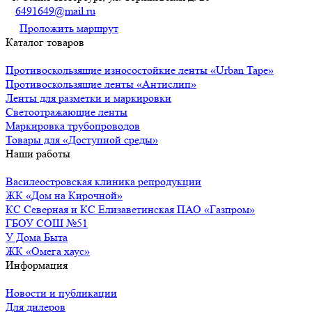
6491649@mail.ru
Проложить маршрут
Каталог товаров
Противоскользящие износостойкие ленты «Urban Tape»
Противоскользящие ленты «Антислип»
Ленты для разметки и маркировки
Светоотражающие ленты
Маркировка трубопроводов
Товары для «Доступной среды»
Наши работы
Василеостровская клиника репродукции
ЖК «Дом на Кирочной»
КС Северная и КС Елизаветинская ПАО «Газпром»
ГБОУ СОШ №51
У Дома Быта
ЖК «Омега хаус»
Информация
Новости и публикации
Для дилеров