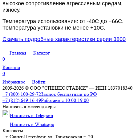
высокое сопротивление агрессивным средам,
износу.
Температура использования: от -40С до +66С.
Температура установки не менее +10С.
Скачать подробные характеристики серии 3800
Главная
Каталог
0
Корзина
0
Избранное
Войти
2009-2026 © ООО "СПЕЦПОСТАВКИ" — ИНН 1837018340
+7 (800) 100-29-72
Звонок бесплатный по РФ
+7 (812) 649-16-49
Работаем с 10:00-19:00
Написать в мессенджеры:
Написать в Telegram
Написать в Whatsapp
Контакты:
г. Санкт-Петербург, ул. Торжковская д. 20