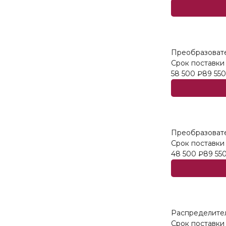
Преобразовате
Срок поставки 
58 500
₽
89 550
Преобразоват
Срок поставки 
48 500
₽
89 55
Распределител
Срок поставки