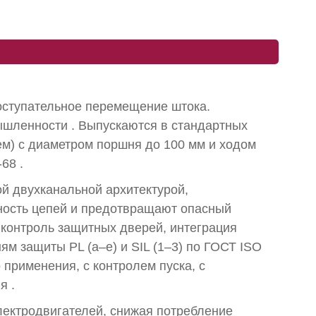
оступательное перемещение штока.
мышленности
. Выпускаются в стандартных
м) с диаметром поршня до 100 мм и ходом
-68
.
й двухканальной архитектурой,
ность цепей и предотвращают опасный
 контроль защитных дверей, интеграция
ям защиты PL (a–e) и SIL (1–3) по ГОСТ ISO
 применения, с контролем пуска, с
ия
.
ектродвигателей, снижая потребление