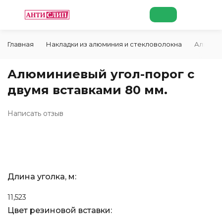
Главная
Накладки из алюминия и стекловолокна
Алюмини
Алюминиевый угол-порог с
двумя вставками 80 мм.
Написать отзыв
Длина уголка, м:
1
1,5
2
3
Цвет резиновой вставки: