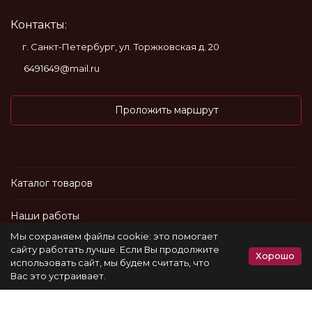
Контакты:
г. Санкт-Петербург, ул. Торжковская д. 20
6491649@mail.ru
Проложить маршрут
Каталог товаров
Наши работы
Мы сохраняем файлы cookie: это помогает
Информация
сайту работать лучше. Если Вы продолжите
Хорошо
использовать сайт, мы будем считать, что
Вас это устраивает.
Политика персональных данных