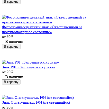
В корзину
Фотолюминесцентный знак «Ответственный за
противопожарное состояние»
от
60
₽
В наличии
В корзину
Знак Р01 «Запрещается курить»
от
20
₽
В наличии
В корзину
Знак Огнетушитель F04 (не светящийся)
от
20
₽