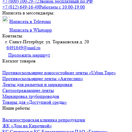
+7 (800) 100-29-72
Звонок бесплатный по РФ
+7 (812) 649-16-49
Работаем с 10:00-19:00
Написать в мессенджеры:
Написать в Telegram
Написать в Whatsapp
Контакты:
г. Санкт-Петербург, ул. Торжковская д. 20
6491649@mail.ru
Проложить маршрут
Каталог товаров
Противоскользящие износостойкие ленты «Urban Tape»
Противоскользящие ленты «Антислип»
Ленты для разметки и маркировки
Светоотражающие ленты
Маркировка трубопроводов
Товары для «Доступной среды»
Наши работы
Василеостровская клиника репродукции
ЖК «Дом на Кирочной»
КС Северная и КС Елизаветинская ПАО «Газпром»