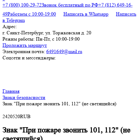
+7 (800) 100-29-72
Звонок бесплатный по РФ
+7 (812) 649-16-
49
Работаем с 10:00-19:00
Написать в Whatsapp
Написать
в Telegram
Адрес:
г. Санкт-Петербург, ул. Торжковская д. 20
Режим работы:
Пн-Пт, с 10:00-19:00
Проложить маршрут
Электронная почта:
6491649@mail.ru
Соцсети и мессенджеры:
Главная
Знаки безопасности
Знак "При пожаре звонить 101, 112" (не светящийся)
24
20
520
RUB
Знак "При пожаре звонить 101, 112" (не
светящийся)