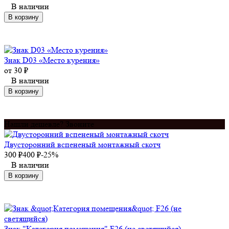
В наличии
В корзину
Знак D03 «Место курения»
от
30
₽
В наличии
В корзину
Нашли дешевле? Звоните
Двусторонний вспененый монтажный скотч
300
₽
400
₽
-25%
В наличии
В корзину
Знак "Категория помещения" F26 (не светящийся)