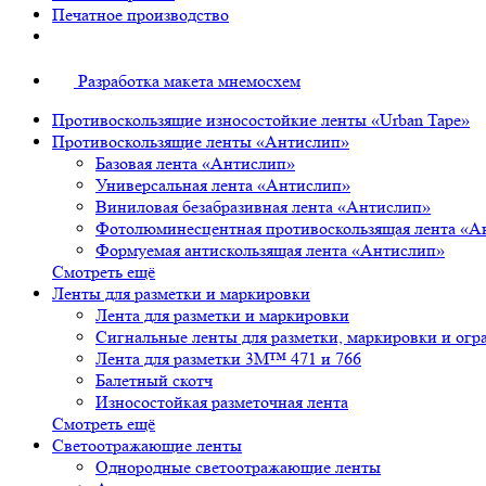
Печатное производство
Разработка макета мнемосхем
Противоскользящие износостойкие ленты «Urban Tape»
Противоскользящие ленты «Антислип»
Базовая лента «Антислип»
Универсальная лента «Антислип»
Виниловая безабразивная лента «Антислип»
Фотолюминесцентная противоскользящая лента «А
Формуемая антискользящая лента «Антислип»
Смотреть ещё
Ленты для разметки и маркировки
Лента для разметки и маркировки
Сигнальные ленты для разметки, маркировки и огр
Лента для разметки 3М™ 471 и 766
Балетный скотч
Износостойкая разметочная лента
Смотреть ещё
Светоотражающие ленты
Однородные светоотражающие ленты