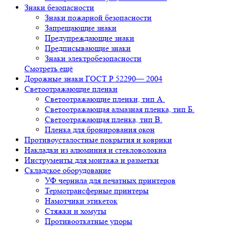
Знаки безопасности
Знаки пожарной безопасности
Запрещающие знаки
Предупреждающие знаки
Предписывающие знаки
Знаки электробезопасности
Смотреть ещё
Дорожные знаки ГОСТ Р 52290— 2004
Светоотражающие пленки
Светоотражающие пленки, тип А.
Светоотражающая алмазная пленка, тип Б.
Светоотражающая пленка, тип В.
Пленка для бронирования окон
Противоусталостные покрытия и коврики
Накладки из алюминия и стекловолокна
Инструменты для монтажа и разметки
Складское оборудование
УФ чернила для печатных принтеров
Термотрансферные принтеры
Намотчики этикеток
Стяжки и хомуты
Противооткатные упоры