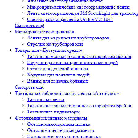
Алмазные светоотражающие ленты
Микропризматические светоотражающие ленты
Лента светоотражающая 3М Scotchlight для транспо
Светоотражающая лента Oralite VC 104+
Смотреть ещё
Маркировка трубопроводов
Ленты для маркировки трубопроводов
Стрелки на трубопроводы
Товары для «Доступной среды»
Тактильные знаки, таблички со шрифтом Брайля
Поручни для инвалидов и пожилых людей
Стулья для душевой и ванны
Ходунки для пожилых людей
Ванны для лежачих больных
Смотреть ещё
Тактильные таблички, знаки, ленты «Антислип»
Тактильная лента
Тактильные знаки, таблички со шрифтом Брайля
Тактильные индикаторы
Фотолюминесцентные материалы
Фотолюминесцентная пленка
Фотолюминесцентная разметка
Пожарные и эвакуационные знаки