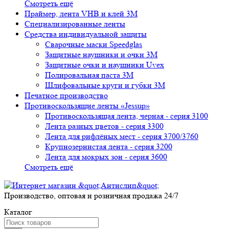
Смотреть ещё
Праймер, лента VHB и клей 3М
Специализированные ленты
Средства индивидуальной защиты
Сварочные маски Speedglas
Защитные наушники и очки 3M
Защитные очки и наушники Uvex
Полировальная паста 3М
Шлифовальные круги и губки 3М
Печатное производство
Противоскользящие ленты «Jessup»
Противоскользящая лента, черная - серия 3100
Лента разных цветов - серия 3300
Лента для рифлёных мест - серия 3700/3760
Крупнозернистая лента - серия 3200
Лента для мокрых зон - серия 3600
Смотреть ещё
Производство, оптовая и розничная продажа 24/7
Каталог