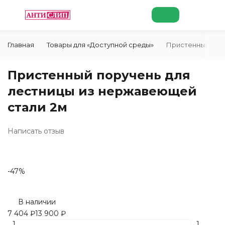
Главная
Товары для «Доступной среды»
Пристенный пору
Пристенный поручень для
лестницы из нержавеющей
стали 2м
Написать отзыв
-47%
В наличии
7 404
₽
13 900
₽
1
1