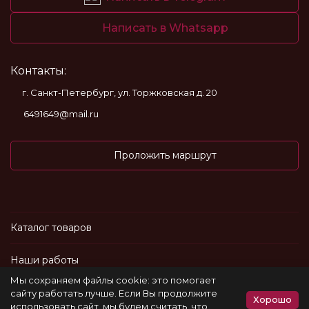
Написать в Whatsapp
Контакты:
г. Санкт-Петербург, ул. Торжковская д. 20
6491649@mail.ru
Проложить маршрут
Каталог товаров
Наши работы
Мы сохраняем файлы cookie: это помогает
Информация
сайту работать лучше. Если Вы продолжите
Хорошо
использовать сайт, мы будем считать, что