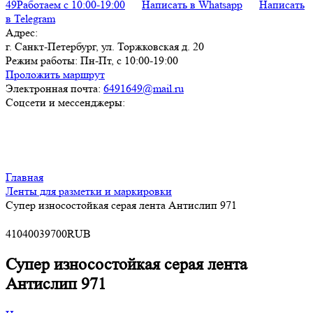
49
Работаем с 10:00-19:00
Написать в Whatsapp
Написать
в Telegram
Адрес:
г. Санкт-Петербург, ул. Торжковская д. 20
Режим работы:
Пн-Пт, с 10:00-19:00
Проложить маршрут
Электронная почта:
6491649@mail.ru
Соцсети и мессенджеры:
Главная
Ленты для разметки и маркировки
Супер износостойкая серая лента Антислип 971
4
10400
39700
RUB
Супер износостойкая серая лента
Антислип 971