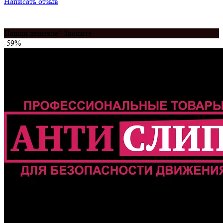
Написать отзыв
Нашли дешевле? Звоните
-59%