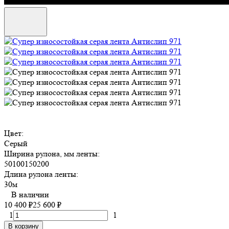
Цвет:
Серый
Ширина рулона, мм ленты:
50
100
150
200
Длина рулона ленты:
30м
В наличии
10 400
₽
25 600
₽
1
1
В корзину