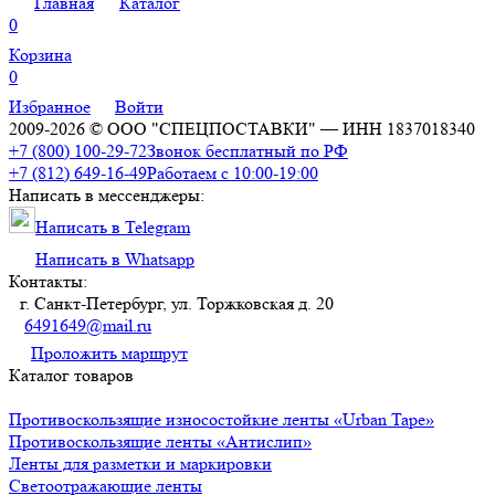
Главная
Каталог
0
Корзина
0
Избранное
Войти
2009-2026 © ООО "СПЕЦПОСТАВКИ" — ИНН 1837018340
+7 (800) 100-29-72
Звонок бесплатный по РФ
+7 (812) 649-16-49
Работаем с 10:00-19:00
Написать в мессенджеры:
Написать в Telegram
Написать в Whatsapp
Контакты:
г. Санкт-Петербург, ул. Торжковская д. 20
6491649@mail.ru
Проложить маршрут
Каталог товаров
Противоскользящие износостойкие ленты «Urban Tape»
Противоскользящие ленты «Антислип»
Ленты для разметки и маркировки
Светоотражающие ленты