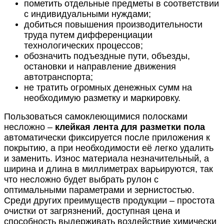
пометить отдельные предметы в соответствии
с индивидуальными нуждами;
добиться повышения производительности
труда путем дифференциации
технологических процессов;
обозначить подъездные пути, объезды,
остановки и направление движения
автотранспорта;
не тратить огромных денежных сумм на
необходимую разметку и маркировку.
Пользоваться самоклеющимися полосками
несложно –
клейкая лента для разметки пола
автоматически фиксируется после приложения к
покрытию, а при необходимости её легко удалить
и заменить. Износ материала незначительный, а
ширина и длина в миллиметрах варьируются, так
что несложно будет выбрать рулон с
оптимальными параметрами и зернистостью.
Среди других преимуществ продукции – простота
очистки от загрязнений, доступная цена и
способность выдерживать воздействие химически