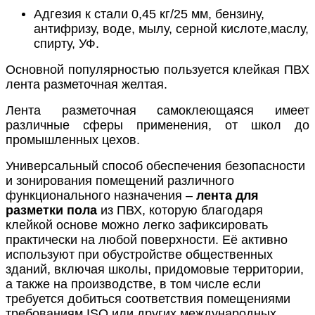
Адгезия к стали 0,45 кг/25 мм, бензину,
антифризу, воде, мылу, серной кислоте,маслу,
спирту, УФ.
Основной популярностью пользуется клейкая ПВХ
лента разметочная желтая.
Лента разметочная самоклеющаяся имеет
различные сферы применения, от школ до
промышленных цехов.
Универсальный способ обеспечения безопасности
и зонирования помещений различного
функционального назначения –
лента для
разметки пола
из ПВХ, которую благодаря
клейкой основе можно легко зафиксировать
практически на любой поверхности. Её активно
используют при обустройстве общественных
зданий, включая школы, придомовые территории,
а также на производстве, в том числе если
требуется добиться соответствия помещениями
требованиям ISO или других международных