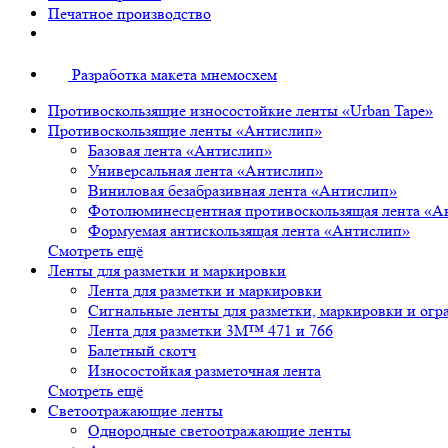
Печатное производство
Разработка макета мнемосхем
Противоскользящие износостойкие ленты «Urban Tape»
Противоскользящие ленты «Антислип»
Базовая лента «Антислип»
Универсальная лента «Антислип»
Виниловая безабразивная лента «Антислип»
Фотолюминесцентная противоскользящая лента «А
Формуемая антискользящая лента «Антислип»
Смотреть ещё
Ленты для разметки и маркировки
Лента для разметки и маркировки
Сигнальные ленты для разметки, маркировки и огр
Лента для разметки 3М™ 471 и 766
Балетный скотч
Износостойкая разметочная лента
Смотреть ещё
Светоотражающие ленты
Однородные светоотражающие ленты