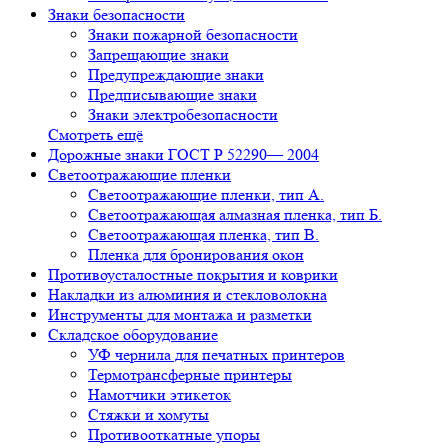
Знаки безопасности
Знаки пожарной безопасности
Запрещающие знаки
Предупреждающие знаки
Предписывающие знаки
Знаки электробезопасности
Смотреть ещё
Дорожные знаки ГОСТ Р 52290— 2004
Светоотражающие пленки
Светоотражающие пленки, тип А.
Светоотражающая алмазная пленка, тип Б.
Светоотражающая пленка, тип В.
Пленка для бронирования окон
Противоусталостные покрытия и коврики
Накладки из алюминия и стекловолокна
Инструменты для монтажа и разметки
Складское оборудование
УФ чернила для печатных принтеров
Термотрансферные принтеры
Намотчики этикеток
Стяжки и хомуты
Противооткатные упоры