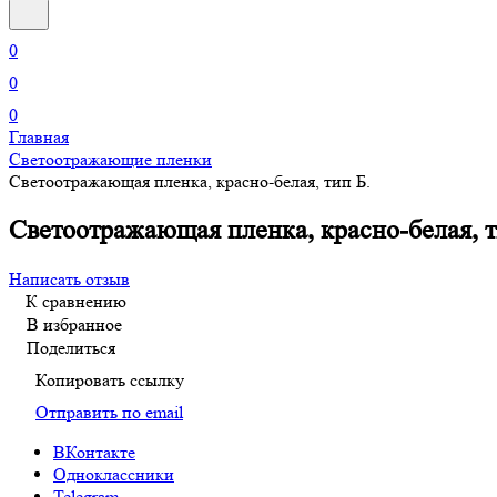
0
0
0
Главная
Светоотражающие пленки
Светоотражающая пленка, красно-белая, тип Б.
Светоотражающая пленка, красно-белая, т
Написать отзыв
К сравнению
В избранное
Поделиться
Копировать ссылку
Отправить по email
ВКонтакте
Одноклассники
Telegram