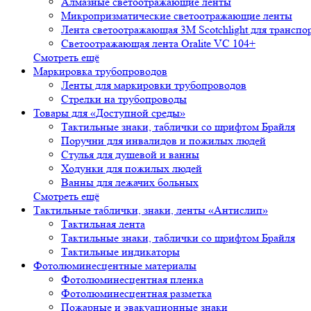
Алмазные светоотражающие ленты
Микропризматические светоотражающие ленты
Лента светоотражающая 3М Scotchlight для транспо
Светоотражающая лента Oralite VC 104+
Смотреть ещё
Маркировка трубопроводов
Ленты для маркировки трубопроводов
Стрелки на трубопроводы
Товары для «Доступной среды»
Тактильные знаки, таблички со шрифтом Брайля
Поручни для инвалидов и пожилых людей
Стулья для душевой и ванны
Ходунки для пожилых людей
Ванны для лежачих больных
Смотреть ещё
Тактильные таблички, знаки, ленты «Антислип»
Тактильная лента
Тактильные знаки, таблички со шрифтом Брайля
Тактильные индикаторы
Фотолюминесцентные материалы
Фотолюминесцентная пленка
Фотолюминесцентная разметка
Пожарные и эвакуационные знаки