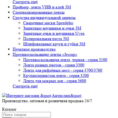
Смотреть ещё
Праймер, лента VHB и клей 3М
Специализированные ленты
Средства индивидуальной защиты
Сварочные маски Speedglas
Защитные наушники и очки 3M
Защитные очки и наушники Uvex
Полировальная паста 3М
Шлифовальные круги и губки 3М
Печатное производство
Противоскользящие ленты «Jessup»
Противоскользящая лента, черная - серия 3100
Лента разных цветов - серия 3300
Лента для рифлёных мест - серия 3700/3760
Крупнозернистая лента - серия 3200
Лента для мокрых зон - серия 3600
Смотреть ещё
Производство, оптовая и розничная продажа 24/7
Каталог