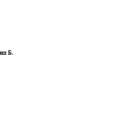
ип Б.