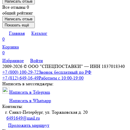
Написать отзыв
Все отзывы
0
общий рейтинг
Написать отзыв
Показать ещё
Главная
Каталог
0
Корзина
0
Избранное
Войти
2009-2026 © ООО "СПЕЦПОСТАВКИ" — ИНН 1837018340
+7 (800) 100-29-72
Звонок бесплатный по РФ
+7 (812) 649-16-49
Работаем с 10:00-19:00
Написать в мессенджеры:
Написать в Telegram
Написать в Whatsapp
Контакты:
г. Санкт-Петербург, ул. Торжковская д. 20
6491649@mail.ru
Проложить маршрут