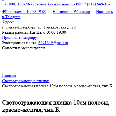
+7 (800) 100-29-72
Звонок бесплатный по РФ
+7 (812) 649-16-
49
Работаем с 10:00-19:00
Написать в Whatsapp
Написать
в Telegram
Адрес:
г. Санкт-Петербург, ул. Торжковская д. 20
Режим работы:
Пн-Пт, с 10:00-19:00
Проложить маршрут
Электронная почта:
6491649@mail.ru
Соцсети и мессенджеры:
Главная
Светоотражающие пленки
Светоотражающая пленка 10см полосы, красно-желтая, тип Б.
Светоотражающая пленка 10см полосы,
красно-желтая, тип Б.