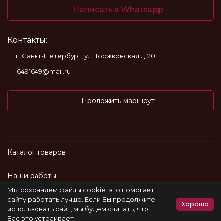
Написать в Whatsapp
Контакты:
г. Санкт-Петербург, ул. Торжковская д. 20
6491649@mail.ru
Проложить маршрут
Каталог товаров
Наши работы
Мы сохраняем файлы cookie: это помогает
Информация
сайту работать лучше. Если Вы продолжите
Хорошо
использовать сайт, мы будем считать, что
Вас это устраивает.