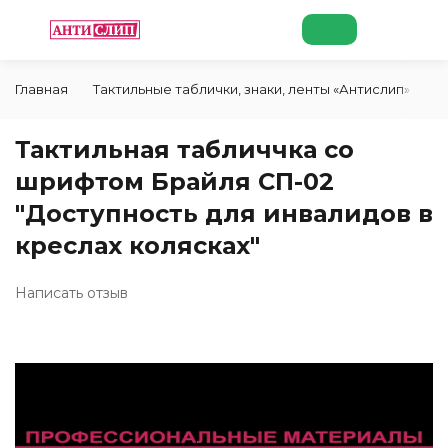
Главная
Тактильные таблички, знаки, ленты «Антислип»
Т
Тактильная табличчка со
шрифтом Брайля СП-02
"Доступность для инвалидов в
креслах колясках"
Написать отзыв