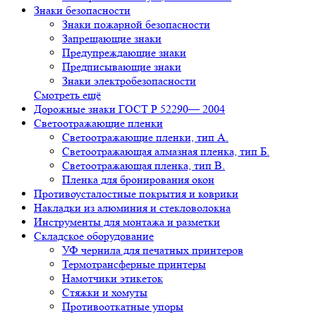
Знаки безопасности
Знаки пожарной безопасности
Запрещающие знаки
Предупреждающие знаки
Предписывающие знаки
Знаки электробезопасности
Смотреть ещё
Дорожные знаки ГОСТ Р 52290— 2004
Светоотражающие пленки
Светоотражающие пленки, тип А.
Светоотражающая алмазная пленка, тип Б.
Светоотражающая пленка, тип В.
Пленка для бронирования окон
Противоусталостные покрытия и коврики
Накладки из алюминия и стекловолокна
Инструменты для монтажа и разметки
Складское оборудование
УФ чернила для печатных принтеров
Термотрансферные принтеры
Намотчики этикеток
Стяжки и хомуты
Противооткатные упоры