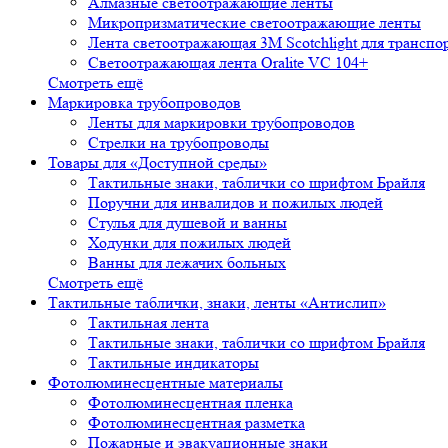
Алмазные светоотражающие ленты
Микропризматические светоотражающие ленты
Лента светоотражающая 3М Scotchlight для транспо
Светоотражающая лента Oralite VC 104+
Смотреть ещё
Маркировка трубопроводов
Ленты для маркировки трубопроводов
Стрелки на трубопроводы
Товары для «Доступной среды»
Тактильные знаки, таблички со шрифтом Брайля
Поручни для инвалидов и пожилых людей
Стулья для душевой и ванны
Ходунки для пожилых людей
Ванны для лежачих больных
Смотреть ещё
Тактильные таблички, знаки, ленты «Антислип»
Тактильная лента
Тактильные знаки, таблички со шрифтом Брайля
Тактильные индикаторы
Фотолюминесцентные материалы
Фотолюминесцентная пленка
Фотолюминесцентная разметка
Пожарные и эвакуационные знаки