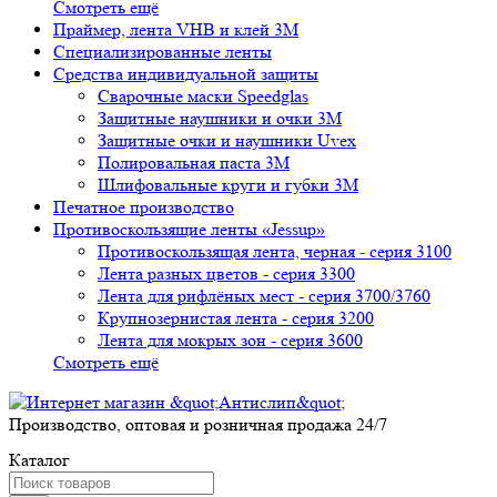
Смотреть ещё
Праймер, лента VHB и клей 3М
Специализированные ленты
Средства индивидуальной защиты
Сварочные маски Speedglas
Защитные наушники и очки 3M
Защитные очки и наушники Uvex
Полировальная паста 3М
Шлифовальные круги и губки 3М
Печатное производство
Противоскользящие ленты «Jessup»
Противоскользящая лента, черная - серия 3100
Лента разных цветов - серия 3300
Лента для рифлёных мест - серия 3700/3760
Крупнозернистая лента - серия 3200
Лента для мокрых зон - серия 3600
Смотреть ещё
Производство, оптовая и розничная продажа 24/7
Каталог