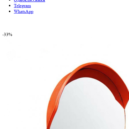
Telegram
WhatsApp
-33%