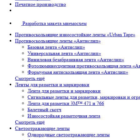
Печатное производство
Разработка макета мнемосхем
Противоскользящие износостойкие ленты «Urban Tape»
Противоскользящие ленты «Антислип»
Базовая лента «Антислип»
Универсальная лента «Антислип»
Виниловая безабразивная лента «Антислип»
Фотолюминесцентная противоскользящая лента «А
Формуемая антискользящая лента «Антислип»
Смотреть ещё
Ленты для разметки и маркировки
Лента для разметки и маркировки
Сигнальные ленты для разметки, маркировки и огр
Лента для разметки 3М™ 471 и 766
Балетный скотч
Износостойкая разметочная лента
Смотреть ещё
Светоотражающие ленты
Однородные светоотражающие ленты