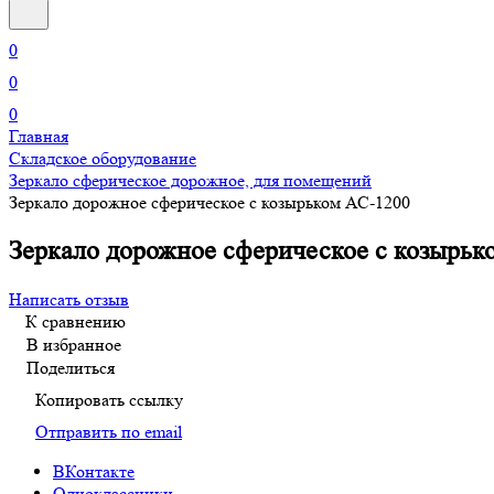
0
0
0
Главная
Складское оборудование
Зеркало сферическое дорожное, для помещений
Зеркало дорожное сферическое с козырьком АС-1200
Зеркало дорожное сферическое с козырьк
Написать отзыв
К сравнению
В избранное
Поделиться
Копировать ссылку
Отправить по email
ВКонтакте
Одноклассники