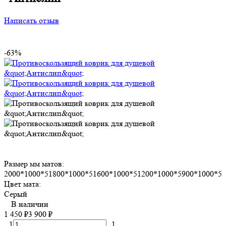
Написать отзыв
-63%
Размер мм матов:
2000*1000*5
1800*1000*5
1600*1000*5
1200*1000*5
900*1000*5
Цвет мата:
Серый
В наличии
1 450
₽
3 900
₽
1
1