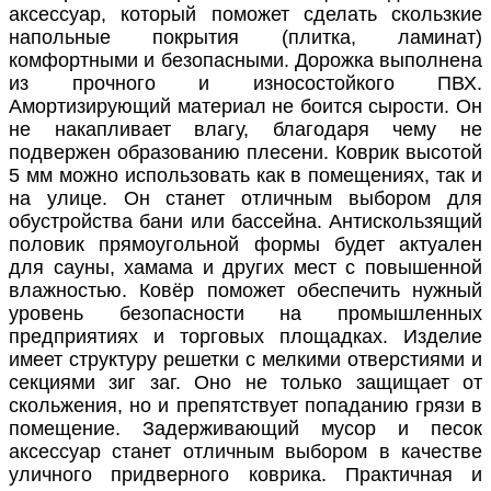
аксессуар, который поможет сделать скользкие
напольные покрытия (плитка, ламинат)
комфортными и безопасными. Дорожка выполнена
из прочного и износостойкого ПВХ.
Амортизирующий материал не боится сырости. Он
не накапливает влагу, благодаря чему не
подвержен образованию плесени. Коврик высотой
5 мм можно использовать как в помещениях, так и
на улице. Он станет отличным выбором для
обустройства бани или бассейна. Антискользящий
половик прямоугольной формы будет актуален
для сауны, хамама и других мест с повышенной
влажностью. Ковёр поможет обеспечить нужный
уровень безопасности на промышленных
предприятиях и торговых площадках. Изделие
имеет структуру решетки с мелкими отверстиями и
секциями зиг заг. Оно не только защищает от
скольжения, но и препятствует попаданию грязи в
помещение. Задерживающий мусор и песок
аксессуар станет отличным выбором в качестве
уличного придверного коврика. Практичная и