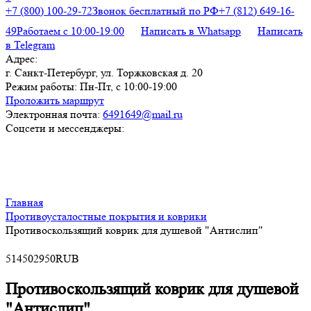
+7 (800) 100-29-72
Звонок бесплатный по РФ
+7 (812) 649-16-
49
Работаем с 10:00-19:00
Написать в Whatsapp
Написать
в Telegram
Адрес:
г. Санкт-Петербург, ул. Торжковская д. 20
Режим работы:
Пн-Пт, с 10:00-19:00
Проложить маршрут
Электронная почта:
6491649@mail.ru
Соцсети и мессенджеры:
Главная
Противоусталостные покрытия и коврики
Противоскользящий коврик для душевой "Антислип"
5
1450
2950
RUB
Противоскользящий коврик для душевой
"Антислип"