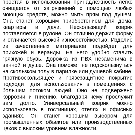
простая в использовании принадлежность легко
очищается от загрязнений с помощью любых
моющих средств, можно мыть прям под душем.
Она станет хорошим приобретением для дома,
квартиры и дачи. Нескользящий коврик
поставляется в рулоне. Он отлично держит форму
и отличается высокой износостойкостью. Изделие
из качественных материалов подойдет для
прихожей и веранды. На него удобно ставить
грязную обувь. Дорожка из ПВХ незаменима в
ванной и душе. Она поможет не подскользнуться
на скользком полу в парилке или душевой кабине.
Противоскользящее и грязезащитное покрытие
подходит для использования в помещениях с
большим потоком людей. Оно не подвержено
коррозии и гниению, благодаря чему прослужит
вам долго. Универсальный коврик можно
использовать в гостиницах, отелях и офисных
зданиях. Он станет хорошим выбором для
промышленных объектов или производственных
цехов с высоким уровнем влажности.