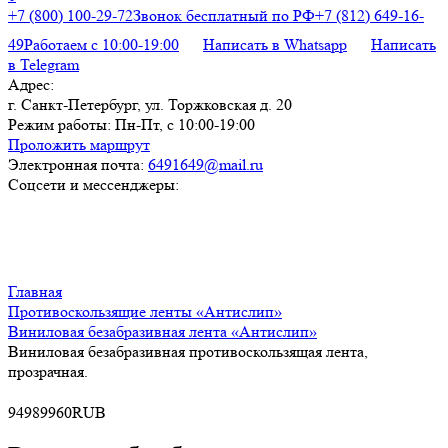
+7 (800) 100-29-72
Звонок бесплатный по РФ
+7 (812) 649-16-
49
Работаем с 10:00-19:00
Написать в Whatsapp
Написать
в Telegram
Адрес:
г. Санкт-Петербург, ул. Торжковская д. 20
Режим работы:
Пн-Пт, с 10:00-19:00
Проложить маршрут
Электронная почта:
6491649@mail.ru
Соцсети и мессенджеры:
Главная
Противоскользящие ленты «Антислип»
Виниловая безабразивная лента «Антислип»
Виниловая безабразивная противоскользящая лента,
прозрачная.
9
498
9960
RUB