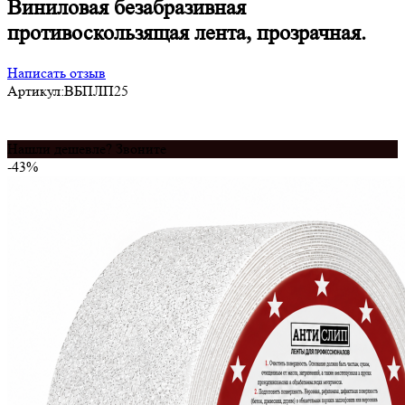
Виниловая безабразивная
противоскользящая лента, прозрачная.
Написать отзыв
Артикул:
ВБПЛП25
Нашли дешевле? Звоните
-43%