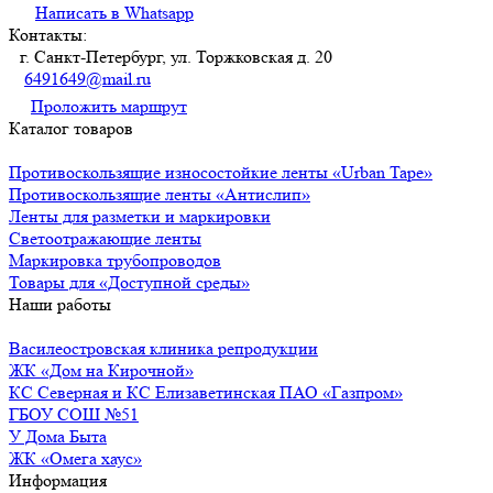
Написать в Whatsapp
Контакты:
г. Санкт-Петербург, ул. Торжковская д. 20
6491649@mail.ru
Проложить маршрут
Каталог товаров
Противоскользящие износостойкие ленты «Urban Tape»
Противоскользящие ленты «Антислип»
Ленты для разметки и маркировки
Светоотражающие ленты
Маркировка трубопроводов
Товары для «Доступной среды»
Наши работы
Василеостровская клиника репродукции
ЖК «Дом на Кирочной»
КС Северная и КС Елизаветинская ПАО «Газпром»
ГБОУ СОШ №51
У Дома Быта
ЖК «Омега хаус»
Информация