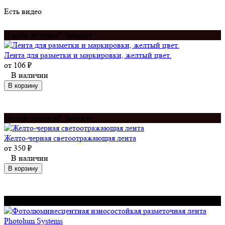
Есть видео
Нашли дешевле? Звоните
Лента для разметки и маркировки, желтый цвет.
от
106
₽
В наличии
В корзину
Нашли дешевле? Звоните
Желто-черная светоотражающая лента
от
350
₽
В наличии
В корзину
Нашли дешевле? Звоните