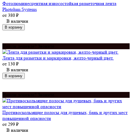
Фотолюминесцентная износостойкая разметочная лента
Photolum Systems
от
380
₽
В наличии
В корзину
Нашли дешевле? Звоните
Лента для разметки и маркировки, желто-черный цвет.
от
130
₽
В наличии
В корзину
Нашли дешевле? Звоните
Противоскользящие полосы для душевых, бань и других мест
повышенной опасности
от
299
₽
В наличии