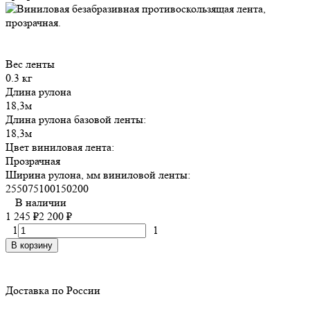
Вес ленты
0.3 кг
Длина рулона
18,3м
Длина рулона базовой ленты:
18,3м
Цвет виниловая лента:
Прозрачная
Ширина рулона, мм виниловой ленты:
25
50
75
100
150
200
В наличии
1 245
₽
2 200
₽
1
1
В корзину
Доставка по России