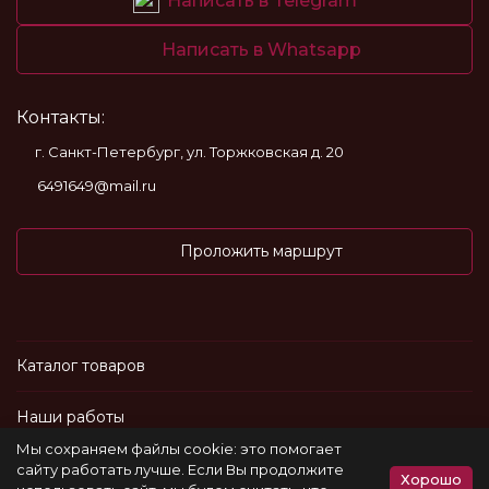
Написать в Telegram
Написать в Whatsapp
Контакты:
г. Санкт-Петербург, ул. Торжковская д. 20
6491649@mail.ru
Проложить маршрут
Каталог товаров
Наши работы
Мы сохраняем файлы cookie: это помогает
Информация
сайту работать лучше. Если Вы продолжите
Хорошо